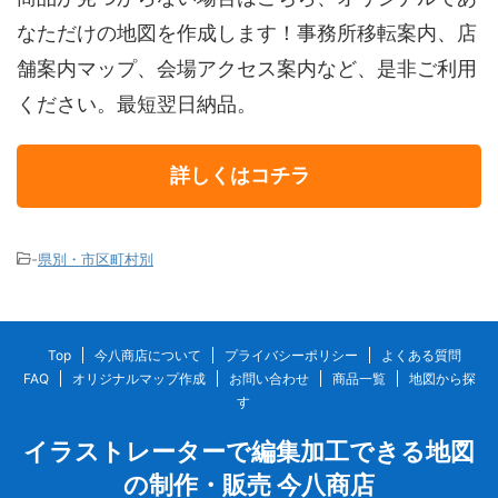
なただけの地図を作成します！事務所移転案内、店
舗案内マップ、会場アクセス案内など、是非ご利用
ください。最短翌日納品。
詳しくはコチラ
-
県別・市区町村別
Top
今八商店について
プライバシーポリシー
よくある質問
FAQ
オリジナルマップ作成
お問い合わせ
商品一覧
地図から探
す
イラストレーターで編集加工できる地図
の制作・販売 今八商店