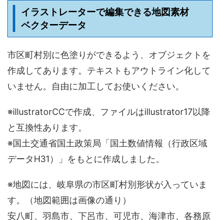
イラストレーターで編集できる地図素材
ベクターデータ
市区町村別に色塗りができるよう、オブジェクトを
作成してあります。テキストもアウトライン化して
いません。自由に加工してお使いください。
※illustratorCCで作成、ファイルはillustrator17以降
と互換性あります。
※国土交通省国土政策局「国土数値情報（行政区域
データH31）」をもとに作成しました。
※地図には、岐阜県の市区町村別形状が入っていま
す。（地図範囲は画像の通り）
安八町、羽島市、下呂市、可児市、海津市、各務原