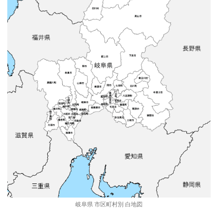
岐阜県 市区町村別 白地図