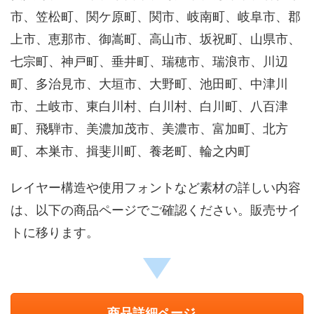
市、笠松町、関ケ原町、関市、岐南町、岐阜市、郡
上市、恵那市、御嵩町、高山市、坂祝町、山県市、
七宗町、神戸町、垂井町、瑞穂市、瑞浪市、川辺
町、多治見市、大垣市、大野町、池田町、中津川
市、土岐市、東白川村、白川村、白川町、八百津
町、飛騨市、美濃加茂市、美濃市、富加町、北方
町、本巣市、揖斐川町、養老町、輪之内町
レイヤー構造や使用フォントなど素材の詳しい内容
は、以下の商品ページでご確認ください。販売サイ
トに移ります。
商品詳細ページ