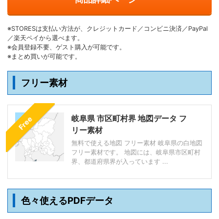
※STORESは支払い方法が、クレジットカード／コンビニ決済／PayPal
／楽天ペイから選べます。
※会員登録不要、ゲスト購入が可能です。
※まとめ買いが可能です。
フリー素材
岐阜県 市区町村界 地図データ フ
Free
リー素材
無料で使える地図 フリー素材 岐阜県の白地図
フリー素材です。 地図には、岐阜県市区町村
界、都道府県界が入っています ...
色々使えるPDFデータ