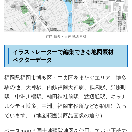
福岡 博多・天神 地図素材
イラストレーターで編集できる地図素材
ベクターデータ
福岡県福岡市博多区・中央区をまたぐエリア。博多
駅の他、天神駅、西鉄福岡天神駅、祇園駅、呉服町
駅、中洲川端駅、櫛田神社前駅、渡辺通駅、キャナ
ルシティ博多、中洲、福岡市役所などが範囲に入っ
ています。（地図範囲は商品画像の通り）
ベースmapは国土地理院地図を使用しており正確で