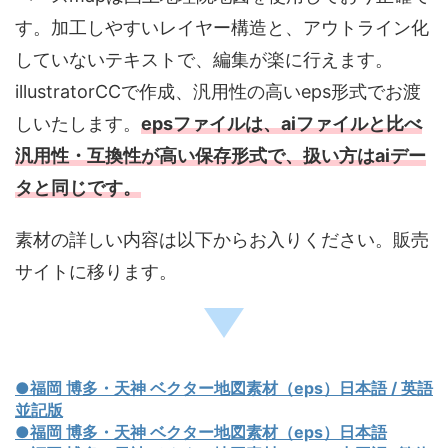
す。加工しやすいレイヤー構造と、アウトライン化
していないテキストで、編集が楽に行えます。
illustratorCCで作成、汎用性の高いeps形式でお渡
しいたします。
epsファイルは、aiファイルと比べ
汎用性・互換性が高い保存形式で、扱い方はaiデー
タと同じです。
素材の詳しい内容は以下からお入りください。販売
サイトに移ります。
●福岡 博多・天神 ベクター地図素材（eps）日本語 / 英語
並記版
●福岡 博多・天神 ベクター地図素材（eps）日本語