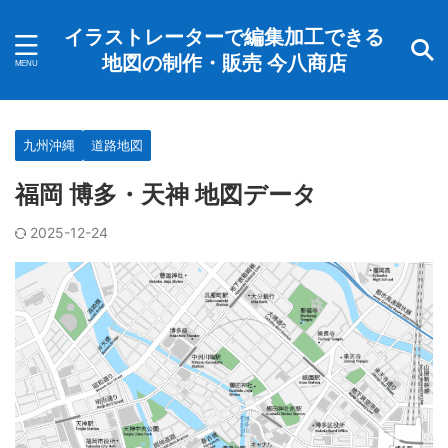
イラストレーターで編集加工できる
地図の制作・販売 今八商店
九州沖縄
道路地図
福岡 博多・天神 地図データ
2025-12-24